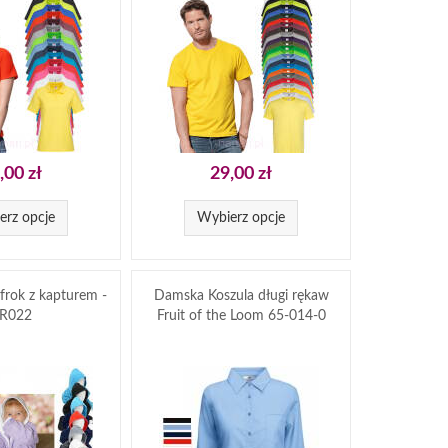
,00 zł
29,00 zł
erz opcje
Wybierz opcje
afrok z kapturem -
Damska Koszula długi rękaw
R022
Fruit of the Loom 65-014-0