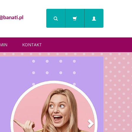
@banati.pl
MIN
KONTAKT